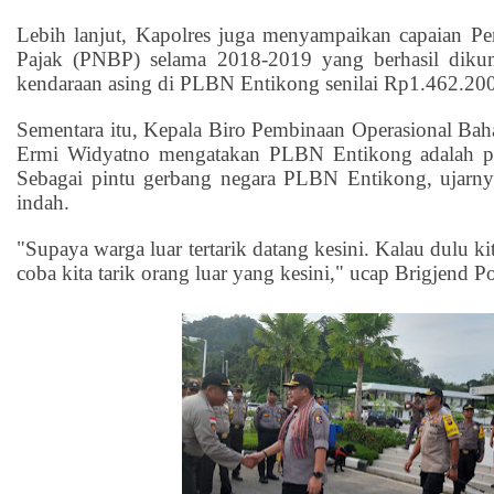
Lebih lanjut, Kapolres juga menyampaikan capaian P
Pajak (PNBP) selama 2018-2019 yang berhasil dikump
kendaraan asing di PLBN Entikong senilai Rp1.462.20
Sementara itu, Kepala Biro Pembinaan Operasional Bah
Ermi Widyatno mengatakan PLBN Entikong adalah pi
Sebagai pintu gerbang negara PLBN Entikong, ujarny
indah.
"Supaya warga luar tertarik datang kesini. Kalau dulu k
coba kita tarik orang luar yang kesini," ucap Brigjend 