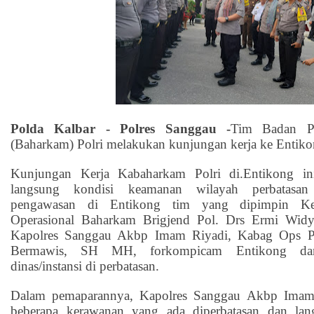
Polda Kalbar - Polres Sanggau -
Tim Badan Pe
(Baharkam) Polri melakukan kunjungan kerja ke Entiko
Kunjungan Kerja Kabaharkam Polri di.Entikong ini
langsung kondisi keamanan wilayah perbatasan
pengawasan di Entikong tim yang dipimpin Ke
Operasional Baharkam Brigjend Pol. Drs Ermi Widy
Kapolres Sanggau Akbp Imam Riyadi, Kabag Ops P
Bermawis, SH MH, forkompicam Entikong dan
dinas/instansi di perbatasan.
Dalam pemaparannya, Kapolres Sanggau Akbp Imam
beberapa kerawanan yang ada diperbatasan dan la