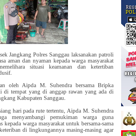
sek Jangkang Polres Sanggau laksanakan patroli
rasa aman dan nyaman kepada warga masyarakat
emelihara situasi keamanan dan ketertiban
usif.
nakan oleh Aipda M. Suhendra bersama Bripka
oli di tempat yang di anggap rawan yang ada di
angkang Kabupaten Sanggau.
siang hari pada rute tertentu, Aipda M. Suhendra
 juga menyambangi pemukiman warga guna
 kepada warga masyarakat untuk bersama-sama
keteriban di lingkungannya masing-masing agar