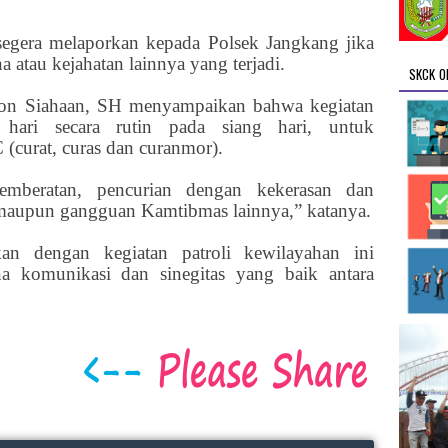
egera melaporkan kepada Polsek Jangkang jika
 atau kejahatan lainnya yang terjadi.
SKCK O
son Siahaan, SH menyampaikan bahwa kegiatan
p hari secara rutin pada siang hari, untuk
 (curat, curas dan curanmor).
pemberatan, pencurian dengan kekerasan dan
maupun gangguan Kamtibmas lainnya,” katanya.
an dengan kegiatan patroli kewilayahan ini
na komunikasi dan sinegitas yang baik antara