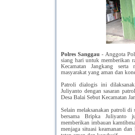
Polres Sanggau
-
Anggota Pol
siang hari untuk memberikan 
Kecamatan Jangkang serta m
masyarakat yang aman dan kond
Patroli dialogis ini dilaksa
Juliyanto dengan sasaran patr
Desa Balai Sebut Kecamatan J
Selain melaksanakan patroli di 
bersama Bripka Juliyanto
memberikan imbauan kamtibmas
menjaga situasi keamanan dan 