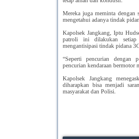
tetap aman dan kondusif.
Mereka juga meminta dengan s
mengetahui adanya tindak pidana
Kapolsek Jangkang, Iptu Hud
patroli ini dilakukan setia
mengantisipasi tindak pidana 3C
“Seperti pencurian dengan 
pencurian kendaraan bermotor 
Kapolsek Jangkang menegask
diharapkan bisa menjadi sara
masyarakat dan Polisi.