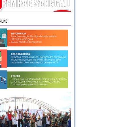
NLINE