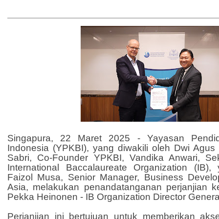
Singapura, 22 Maret 2025 - Yayasan Pendi
Indonesia (YPKBI), yang diwakili oleh Dwi Agus 
Sabri, Co-Founder YPKBI, Vandika Anwari, Sek
International Baccalaureate Organization (IB), y
Faizol Musa, Senior Manager, Business Devel
Asia, melakukan penandatanganan perjanjian k
Pekka Heinonen - IB Organization Director Genera
Perjanjian ini bertujuan untuk memberikan aks