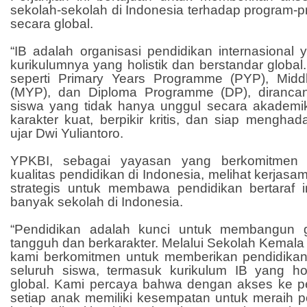
sekolah-sekolah di Indonesia terhadap program-p
secara global.
“IB adalah organisasi pendidikan internasional
kurikulumnya yang holistik dan berstandar global
seperti Primary Years Programme (PYP), Mid
(MYP), dan Diploma Programme (DP), diranc
siswa yang tidak hanya unggul secara akademik,
karakter kuat, berpikir kritis, dan siap menghad
ujar Dwi Yuliantoro.
YPKBI, sebagai yayasan yang berkomitmen 
kualitas pendidikan di Indonesia, melihat kerjasa
strategis untuk membawa pendidikan bertaraf in
banyak sekolah di Indonesia.
“Pendidikan adalah kunci untuk membangun 
tangguh dan berkarakter. Melalui Sekolah Kemal
kami berkomitmen untuk memberikan pendidika
seluruh siswa, termasuk kurikulum IB yang hol
global. Kami percaya bahwa dengan akses ke pen
setiap anak memiliki kesempatan untuk meraih p