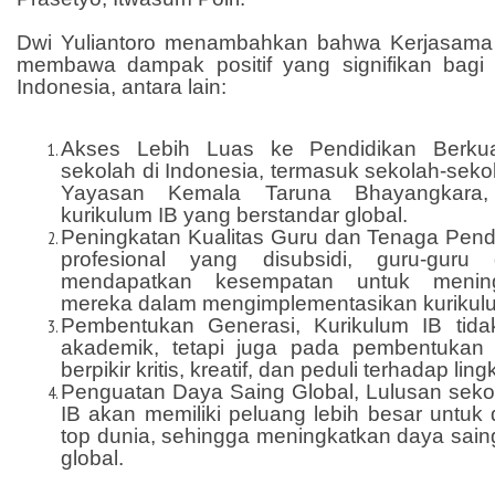
Dwi Yuliantoro menambahkan bahwa Kerjasama 
membawa dampak positif yang signifikan bagi 
Indonesia, antara lain:
Akses Lebih Luas ke Pendidikan Berkua
sekolah di Indonesia, termasuk sekolah-sekol
Yayasan Kemala Taruna Bhayangkara
kurikulum IB yang berstandar global.
Peningkatan Kualitas Guru dan Tenaga Pendid
profesional yang disubsidi, guru-guru
mendapatkan kesempatan untuk mening
mereka dalam mengimplementasikan kurikulu
Pembentukan Generasi, Kurikulum IB tid
akademik, tetapi juga pada pembentukan 
berpikir kritis, kreatif, dan peduli terhadap lin
Penguatan Daya Saing Global, Lulusan seko
IB akan memiliki peluang lebih besar untuk d
top dunia, sehingga meningkatkan daya sain
global.