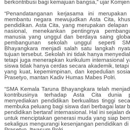
berkontribusi bagi kemajuan bangsa,” ujar Komjen
“Penandatanganan kerjasama ini merupakan 
membantu negara mewujudkan Asta Cita, khu
pendidikan. Asta Cita, yang merupakan delapa
nasional, menekankan pentingnya pemban
manusia yang unggul dan berdaya saing global
pembangunan sekolah unggul seperti S
Bhayangkara menjadi salah satu langkah nya
tujuan tersebut. Sekolah ini tidak hanya menyedia
tetapi juga menerapkan kurikulum internasional y
siswa tidak hanya cerdas secara akademik, tetapi 
yang kuat, kepemimpinan, dan kepedulian sosial
Prasetyo, mantan Kadiv Humas Mabes Polri.
“SMA Kemala Taruna Bhayangkara telah menjad
kontribusinya terhadap Asta Cita dunia 
menyediakan pendidikan berkualitas tinggi secar
membuka peluang bagi siswa dari berbagai latar 
pendidikan bertaraf internasional. Hal ini sejalan
untuk menciptakan generasi muda yang siap bersai
sekaligus mengurangi kesenjangan pendidikan di 
Prasetyo, Itwasum Polri.