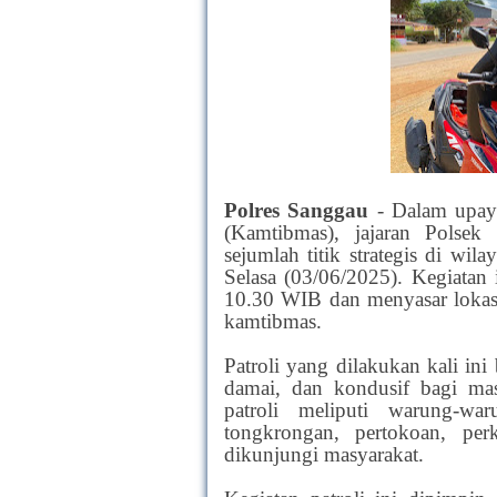
Polres Sanggau
- Dalam upay
(Kamtibmas), jajaran Polsek
sejumlah titik strategis di w
Selasa (03/06/2025). Kegiatan
10.30 WIB dan menyasar lokasi
kamtibmas.
Patroli yang dilakukan kali in
damai, dan kondusif bagi mas
patroli meliputi warung-wa
tongkrongan, pertokoan, pe
dikunjungi masyarakat.