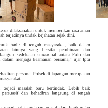
 terus dilaksanakan untuk memberikan rasa aman
h terjadinya tindak kejahatan sejak dini.
tuk hadir di tengah masyarakat, baik dalam
atan lainnya yang bersifat pembinaan dan
angun kedekatan emosional antara Polri dan
rgi dalam menjaga keamanan bersama,” ujar Iptu
hadiran personel Polsek di lapangan merupakan
masyarakat.
terjadi masalah baru bertindak. Lebih baik
persuasif dan kehadiran langsung di tengah
ni mendapat tanggapan positif dari lingkungan