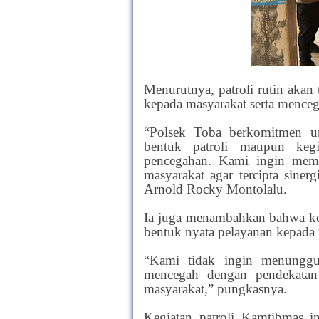
Menurutnya, patroli rutin akan
kepada masyarakat serta mencega
“Polsek Toba berkomitmen un
bentuk patroli maupun kegi
pencegahan. Kami ingin memb
masyarakat agar tercipta sine
Arnold Rocky Montolalu.
Ia juga menambahkan bahwa ke
bentuk nyata pelayanan kepada 
“Kami tidak ingin menunggu 
mencegah dengan pendekatan 
masyarakat,” pungkasnya.
Kegiatan patroli Kamtibmas i