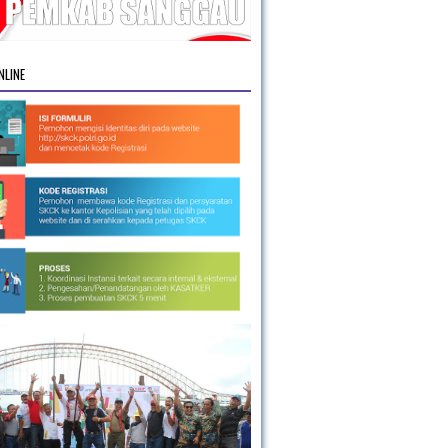
NLINE