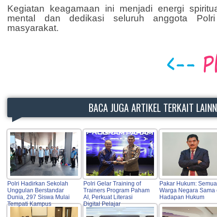
Kegiatan keagamaan ini menjadi energi spirit
mental dan dedikasi seluruh anggota Pol
masyarakat.
BACA JUGA ARTIKEL TERKAIT LAIN
Polri Hadirkan Sekolah
Polri Gelar Training of
Pakar Hukum: Semua
Unggulan Berstandar
Trainers Program Paham
Warga Negara Sama 
Dunia, 297 Siswa Mulai
AI, Perkuat Literasi
Hadapan Hukum
Tempati Kampus
Digital Pelajar