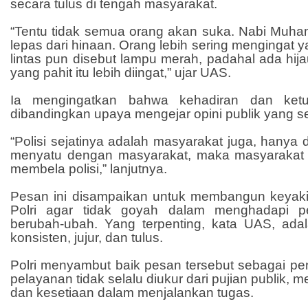
secara tulus di tengah masyarakat.
“Tentu tidak semua orang akan suka. Nabi Muh
lepas dari hinaan. Orang lebih sering mengingat 
lintas pun disebut lampu merah, padahal ada hij
yang pahit itu lebih diingat,” ujar UAS.
Ia mengingatkan bahwa kehadiran dan ketul
dibandingkan upaya mengejar opini publik yang seri
“Polisi sejatinya adalah masyarakat juga, hanya 
menyatu dengan masyarakat, maka masyarakat 
membela polisi,” lanjutnya.
Pesan ini disampaikan untuk membangun keyakin
Polri agar tidak goyah dalam menghadapi pe
berubah-ubah. Yang terpenting, kata UAS, ad
konsisten, jujur, dan tulus.
Polri menyambut baik pesan tersebut sebagai pe
pelayanan tidak selalu diukur dari pujian publik, me
dan kesetiaan dalam menjalankan tugas.