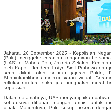
Jakarta, 26 September 2025 - Kepolisian Negar
(Polri) menggelar ceramah keagamaan bersam
(UAS) di Mabes Polri, Jakarta Selatan. Kegiatan 
oleh Kapolri Jenderal Listyo Sigit Prabowo dan j
serta diikuti oleh seluruh jajaran Polda, 
Bhabinkamtibmas melalui siaran virtual. Ceram
refleksi spiritual sekaligus penguatan moral b
kepolisian.
Dalam ceramahnya, UAS menyampaikan bahwa tu
seharusnya dibebani dengan ambisi untuk 
pihak. Menurutnya, Polri cukup bekerja deng