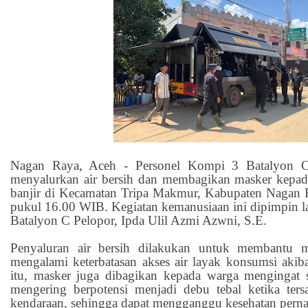
Nagan Raya, Aceh - Personel Kompi 3 Batalyon C
menyalurkan air bersih dan membagikan masker kepad
banjir di Kecamatan Tripa Makmur, Kabupaten Nagan 
pukul 16.00 WIB. Kegiatan kemanusiaan ini dipimpin 
Batalyon C Pelopor, Ipda Ulil Azmi Azwni, S.E.
Penyaluran air bersih dilakukan untuk membantu m
mengalami keterbatasan akses air layak konsumsi akiba
itu, masker juga dibagikan kepada warga mengingat 
mengering berpotensi menjadi debu tebal ketika tersa
kendaraan, sehingga dapat mengganggu kesehatan perna