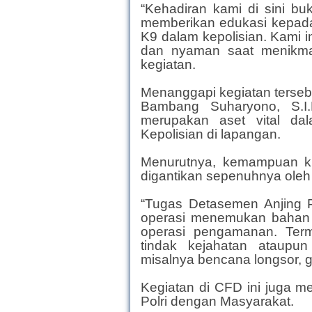
“Kehadiran kami di sini buk
memberikan edukasi kepada
K9 dalam kepolisian. Kami
dan nyaman saat menikmati
kegiatan.
Menanggapi kegiatan terseb
Bambang Suharyono, S.I
merupakan aset vital da
Kepolisian di lapangan.
Menurutnya, kemampuan kh
digantikan sepenuhnya oleh
“Tugas Detasemen Anjing Pe
operasi menemukan bahan 
operasi pengamanan. Term
tindak kejahatan ataupun
misalnya bencana longsor, g
Kegiatan di CFD ini juga m
Polri dengan Masyarakat.