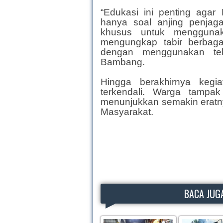
“Edukasi ini penting ag
hanya soal anjing penjaga,
khusus untuk menggunak
mengungkap tabir berbagai
dengan menggunakan tekn
Bambang.
Hingga berakhirnya kegi
terkendali. Warga tampak
menunjukkan semakin eratny
Masyarakat.
BACA JUGA