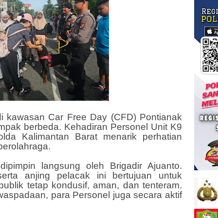
di kawasan Car Free Day (CFD) Pontianak
mpak berbeda. Kehadiran Personel Unit K9
olda Kalimantan Barat menarik perhatian
berolahraga.
ipimpin langsung oleh Brigadir Ajuanto.
erta anjing pelacak ini bertujuan untuk
publik tetap kondusif, aman, dan tenteram.
waspadaan, para Personel juga secara aktif