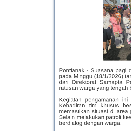
Pontianak - Suasana pagi 
pada Minggu (18/1/2026) ta
dari Direktorat Samapta P
ratusan warga yang tengah 
Kegiatan pengamanan ini d
Kehadiran tim khusus bes
memastikan situasi di area 
Selain melakukan patroli ke
berdialog dengan warga.