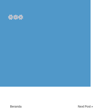
Beranda
Next Post »