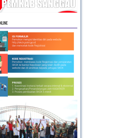
NLINE