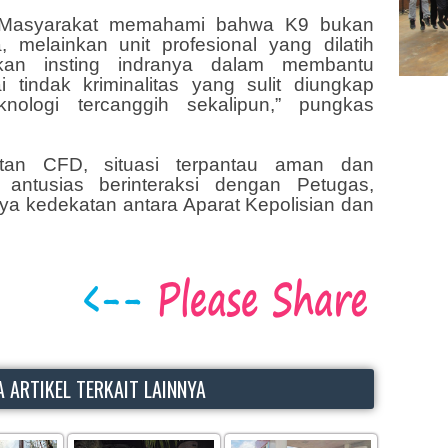
ar Masyarakat memahami bahwa K9 bukan
 melainkan unit profesional yang dilatih
an insting indranya dalam membantu
 tindak kriminalitas yang sulit diungkap
ologi tercanggih sekalipun,” pungkas
atan CFD, situasi terpantau aman dan
 antusias berinteraksi dengan Petugas,
a kedekatan antara Aparat Kepolisian dan
 ARTIKEL TERKAIT LAINNYA