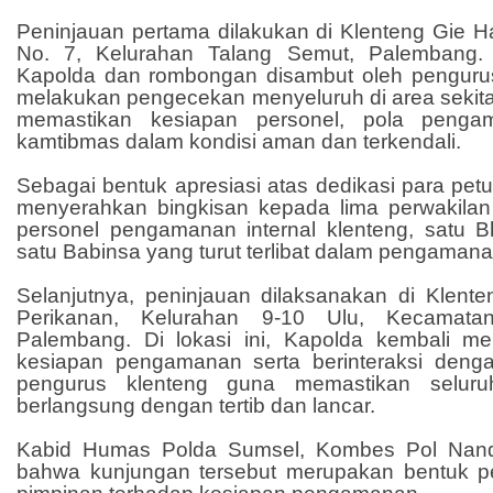
Peninjauan pertama dilakukan di Klenteng Gie H
No. 7, Kelurahan Talang Semut, Palembang. S
Kapolda dan rombongan disambut oleh penguru
melakukan pengecekan menyeluruh di area sekita
memastikan kesiapan personel, pola pengam
kamtibmas dalam kondisi aman dan terkendali.
Sebagai bentuk apresiasi atas dedikasi para pe
menyerahkan bingkisan kepada lima perwakilan y
personel pengamanan internal klenteng, satu 
satu Babinsa yang turut terlibat dalam pengamana
Selanjutnya, peninjauan dilaksanakan di Klente
Perikanan, Kelurahan 9-10 Ulu, Kecamata
Palembang. Di lokasi ini, Kapolda kembali m
kesiapan pengamanan serta berinteraksi deng
pengurus klenteng guna memastikan seluru
berlangsung dengan tertib dan lancar.
Kabid Humas Polda Sumsel, Kombes Pol Nan
bahwa kunjungan tersebut merupakan bentuk 