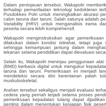
Dalam peninjauan tersebut, Wakapolri memberi
terhadap pemanfaatan teknologi kedokteran te
Pusdokkes Polri untuk meningkatkan akurasi p
calon taruna dan taruni. Salah satunya adalah 
Variability (HRV) untuk menganalisis irama d
peserta secara lebih komprehensif.
Wakapolri menginstruksikan agar pemeriksaan
dilakukan dalam kondisi istirahat, tetapi juga s
sehingga kemampuan jantung dalam menghada
tekanan selama pendidikan dapat dievaluasi secar
Selain itu, Wakapolri meninjau penggunaan alat
(BMD) berbasis digital untuk mengukur kepadata
taruna dan taruni. Pemeriksaan ini menjadi lan
mendeteksi secara dini kerentanan patah t
muskuloskeletal.
Arahan tersebut sekaligus menjadi evaluasi terh
cedera yang pernah terjadi selama proses pendi
pemeriksaan kepadatan tulang dapat dijadikan 
penting dalam menentukan kesiapan fisik peser