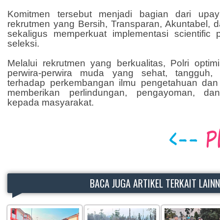
Komitmen tersebut menjadi bagian dari upa
rekrutmen yang Bersih, Transparan, Akuntabel,
sekaligus memperkuat implementasi scientific p
seleksi.
Melalui rekrutmen yang berkualitas, Polri optim
perwira-perwira muda yang sehat, tangguh, be
terhadap perkembangan ilmu pengetahuan dan t
memberikan perlindungan, pengayoman, dan
kepada masyarakat.
BACA JUGA ARTIKEL TERKAIT LAIN