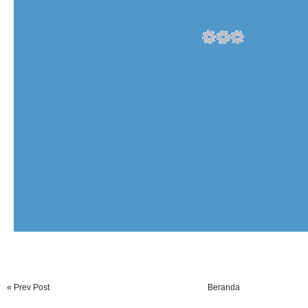
« Prev Post
Beranda