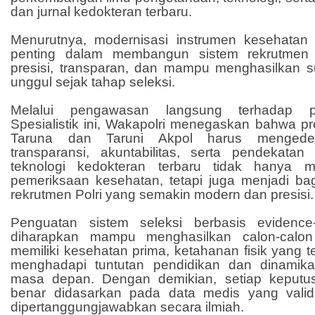
dan jurnal kedokteran terbaru.
Menurutnya, modernisasi instrumen kesehatan
penting dalam membangun sistem rekrutmen 
presisi, transparan, dan mampu menghasilkan
unggul sejak tahap seleksi.
Melalui pengawasan langsung terhadap p
Spesialistik ini, Wakapolri menegaskan bahwa p
Taruna dan Taruni Akpol harus mengedepa
transparansi, akuntabilitas, serta pendekatan
teknologi kedokteran terbaru tidak hanya m
pemeriksaan kesehatan, tetapi juga menjadi bag
rekrutmen Polri yang semakin modern dan presisi.
Penguatan sistem seleksi berbasis evidence
diharapkan mampu menghasilkan calon-calon
memiliki kesehatan prima, ketahanan fisik yang t
menghadapi tuntutan pendidikan dan dinamika
masa depan. Dengan demikian, setiap keputus
benar didasarkan pada data medis yang valid,
dipertanggungjawabkan secara ilmiah.