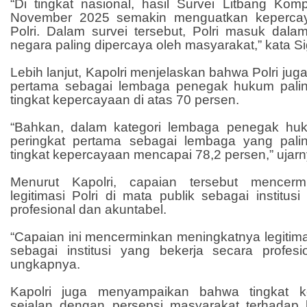
“Di tingkat nasional, hasil Survei Litbang Kom
November 2025 semakin menguatkan kepercay
Polri. Dalam survei tersebut, Polri masuk dala
negara paling dipercaya oleh masyarakat,” kata Sig
Lebih lanjut, Kapolri menjelaskan bahwa Polri ju
pertama sebagai lembaga penegak hukum palin
tingkat kepercayaan di atas 70 persen.
“Bahkan, dalam kategori lembaga penegak huk
peringkat pertama sebagai lembaga yang pali
tingkat kepercayaan mencapai 78,2 persen,” ujarn
Menurut Kapolri, capaian tersebut mencerm
legitimasi Polri di mata publik sebagai institus
profesional dan akuntabel.
“Capaian ini mencerminkan meningkatnya legitimas
sebagai institusi yang bekerja secara profesi
ungkapnya.
Kapolri juga menyampaikan bahwa tingkat k
sejalan dengan persepsi masyarakat terhadap